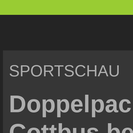
SPORTSCHAU
Doppelpack
Cottbus b