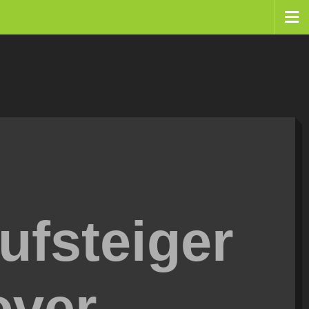
ufsteiger
over