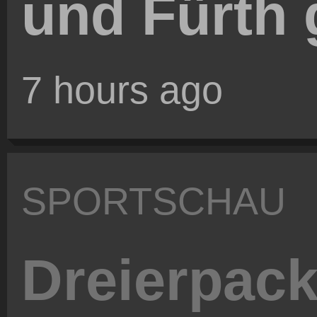
und Fürth g
7 hours ago
SPORTSCHAU
Dreierpack