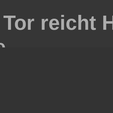
Tor reicht H
e